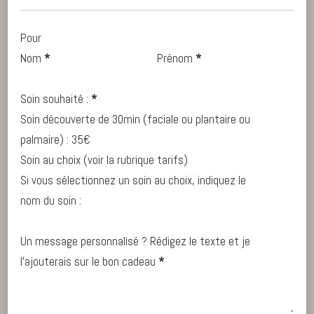
Pour
Nom
*
Prénom
*
Soin souhaité :
*
Soin découverte de 30min (faciale ou plantaire ou
palmaire) : 35€
Soin au choix (voir la rubrique tarifs)
Si vous sélectionnez un soin au choix, indiquez le
nom du soin :
Un message personnalisé ? Rédigez le texte et je
l'ajouterais sur le bon cadeau
*